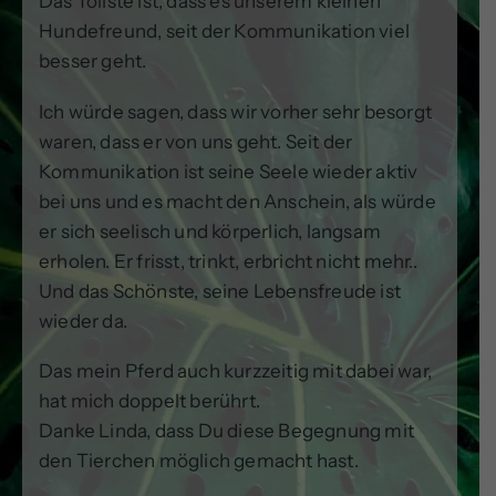
Das Tollste ist, dass es unserem kleinen
Hundefreund, seit der Kommunikation viel
besser geht.
Ich würde sagen, dass wir vorher sehr besorgt
waren, dass er von uns geht. Seit der
Kommunikation ist seine Seele wieder aktiv
bei uns und es macht den Anschein, als würde
er sich seelisch und körperlich, langsam
erholen. Er frisst, trinkt, erbricht nicht mehr..
Und das Schönste, seine Lebensfreude ist
wieder da.
Das mein Pferd auch kurzzeitig mit dabei war,
hat mich doppelt berührt.
Danke Linda, dass Du diese Begegnung mit
den Tierchen möglich gemacht hast.