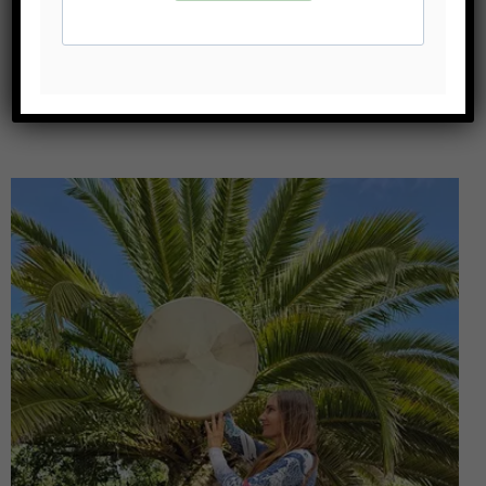
eine Beschreibung deines Krafttieres
Seine Bedeutung für dich
Persönliche Botschaften
Sowie Impulse für deinen weiteren Weg