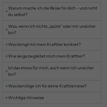
Warum mache ich die Reise für dich – und nicht
du selbst?
Was, wenn ich nichts „spüre“ oder mir unsicher
bin?
Was bringt mir mein Krafttier konkret?
Wie lange begleitet mich mein Krafttier?
Ist das etwas für mich, auch wenn ich unsicher
bin?
Was benötige ich für deine Krafttierreise?
Wichtige Hinweise