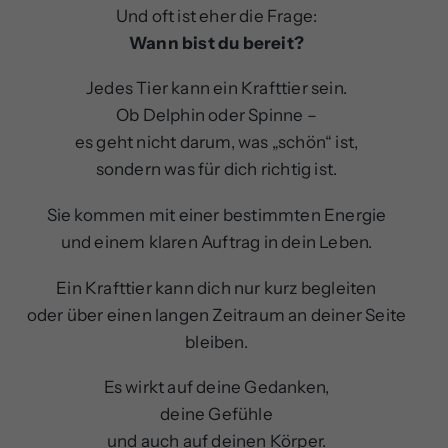
Und oft ist eher die Frage:
Wann bist du bereit?
Jedes Tier kann ein Krafttier sein.
Ob Delphin oder Spinne –
es geht nicht darum, was „schön“ ist,
sondern was für dich richtig ist.
Sie kommen mit einer bestimmten Energie
und einem klaren Auftrag in dein Leben.
Ein Krafttier kann dich nur kurz begleiten
oder über einen langen Zeitraum an deiner Seite
bleiben.
Es wirkt auf deine Gedanken,
deine Gefühle
und auch auf deinen Körper.