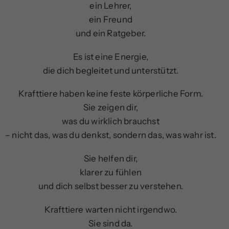
ein Lehrer,
ein Freund
und ein Ratgeber.
Es ist eine Energie,
die dich begleitet und unterstützt.
Krafttiere haben keine feste körperliche Form.
Sie zeigen dir,
was du wirklich brauchst
– nicht das, was du denkst, sondern das, was wahr ist.
Sie helfen dir,
klarer zu fühlen
und dich selbst besser zu verstehen.
Krafttiere warten nicht irgendwo.
Sie sind da.